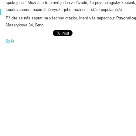
spokojena." Možná je to právě jeden z důvodů, že psychologický koučink,
koučovanému maximálně využít jeho možnosti, stále populárnější.
Přijďte se nás zeptat na všechny otázky, které vás napadnou:
Psycholog
Masarykova 34, Brno.
Zpět