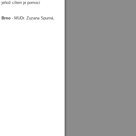
 jehož cílem je pomoci
 Brno
- MUDr. Zuzana Spurná,