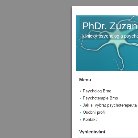
PhDr. Zuzan
klinický psycholog a psych
Menu
Psycholog Brno
Psychoterapie Brno
Jak si vybrat psychoterapeuta
Osobní profil
Kontakt
Vyhledávání