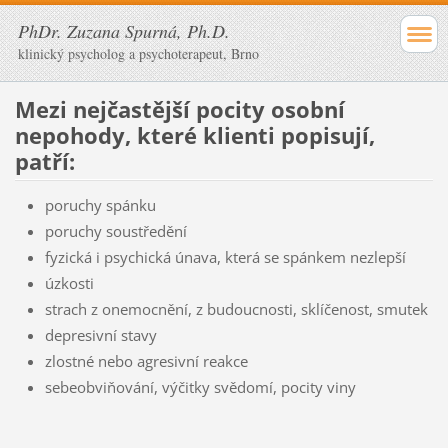
PhDr. Zuzana Spurná, Ph.D.
klinický psycholog a psychoterapeut, Brno
Mezi nejčastější pocity osobní
nepohody, které klienti popisují,
patří:
poruchy spánku
poruchy soustředění
fyzická i psychická únava, která se spánkem nezlepší
úzkosti
strach z onemocnění, z budoucnosti, sklíčenost, smutek
depresivní stavy
zlostné nebo agresivní reakce
sebeobviňování, výčitky svědomí, pocity viny